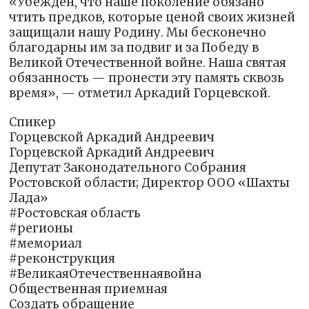
«Убеждён, что наше поколение обязано
чтить предков, которые ценой своих жизней
защищали нашу Родину. Мы бесконечно
благодарны им за подвиг и за Победу в
Великой Отечественной войне. Наша святая
обязанность — пронести эту память сквозь
время», — отметил Аркадий Горцевской.
Спикер
Горцевской Аркадий Андреевич
Горцевской Аркадий Андреевич
Депутат Законодательного Собрания
Ростовской области; Директор ООО «Шахты
Лада»
#Ростовская область
#регионы
#мемориал
#реконструкция
#ВеликаяОтечественнаявойна
Общественная приемная
Создать обращение