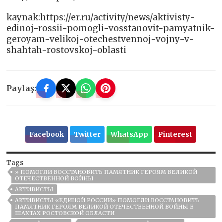
kaynak:https://er.ru/activity/news/aktivisty-
edinoj-rossii-pomogli-vosstanovit-pamyatnik-
geroyam-velikoj-otechestvennoj-vojny-v-
shahtah-rostovskoj-oblasti
Paylaş:
Facebook
Twitter
WhatsApp
Pinterest
Tags
» ПОМОГЛИ ВОССТАНОВИТЬ ПАМЯТНИК ГЕРОЯМ ВЕЛИКОЙ
ОТЕЧЕСТВЕННОЙ ВОЙНЫ
АКТИВИСТЫ
АКТИВИСТЫ «ЕДИНОЙ РОССИИ» ПОМОГЛИ ВОССТАНОВИТЬ
ПАМЯТНИК ГЕРОЯМ ВЕЛИКОЙ ОТЕЧЕСТВЕННОЙ ВОЙНЫ В
ШАХТАХ РОСТОВСКОЙ ОБЛАСТИ