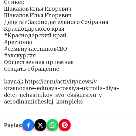
Спикер
Шакалов Илья Игоревич
Шакалов Илья Игоревич
Депутат Законодательного Собрания
Краснодарского края
#Краснодарский край
#регионы
#семьиучастниковСВО
#экскурсия
Общественная приемная
Создать обращение
kaynak:https://er.ru/activity/news/v-
krasnodare-edinaya-rossiya-ustroila-dlya-
detej-uchastnikov-svo-ekskursiyu-v-
aerodinamicheskij-kompleks
Paylaş: