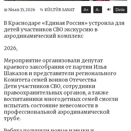
🔊
📅 Nisan 15, 2026
📂 KÜLTÜR SANAT
A+
A-
Dinle
В Краснодаре «Единая Россия» устроила для
детей участников СВО экскурсию в
аэродинамический комплекс
2026,
Мероприятие организовали депутат
краевого заксобрания от партии Илья
Шакалов и представители регионального
Комитета семей воинов Отечества
Дети участников СВО, сотрудники
правоохранительных органов, а также
воспитанники многодетных семей смогли
испытать состояние невесомости в
профессиональной аэродинамической
трубе.
Ребята получили новые навыки и