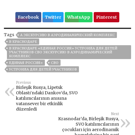
Facebook
Twitter
WhatsApp
Pinterest
Tags
A ЭКСКУРСИЮ В АЭРОДИНАМИЧЕСКИЙ КОМПЛЕКС
В КРАСНОДАРЕ
В КРАСНОДАРЕ «ЕДИНАЯ РОССИЯ» УСТРОИЛА ДЛЯ ДЕТЕЙ
УЧАСТНИКОВ СВО ЭКСКУРСИЮ В АЭРОДИНАМИЧЕСКИЙ
КОМПЛЕКС
ЕДИНАЯ РОССИЯ»
СВО
УСТРОИЛА ДЛЯ ДЕТЕЙ УЧАСТНИКОВ
Previous
Birleşik Rusya, Lipetsk
Oblastı’ndaki Dankov’da, SVO
katılımcılarının anısına
vatansever bir etkinlik
düzenledi
Next
Krasnodar’da, Birleşik Rusya,
SVO katılımcılarının
çocukları için aerodinamik