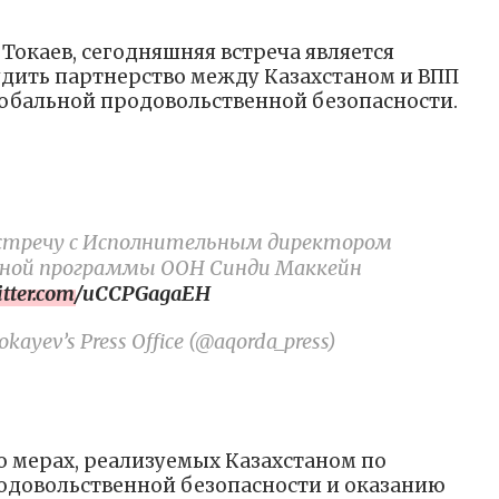
окаев, сегодняшняя встреча является
дить партнерство между Казахстаном и ВПП
обальной продовольственной безопасности.
 встречу с Исполнительным директором
нной программы ООН Синди Маккейн
witter.com/uCCPGagaEH
kayev’s Press Office (@aqorda_press)
 о мерах, реализуемых Казахстаном по
одовольственной безопасности и оказанию