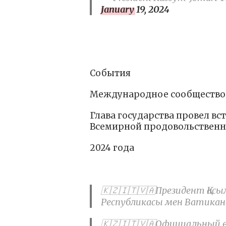
January 19, 2024
События
Международное сообщество
Глава государства провел в
Всемирной продовольствен
2024 года
🇰🇿🇮🇹🇻🇦Президент Қ
Республикасы мен Ватикан
🇰🇿🇮🇹🇻🇦Официальный