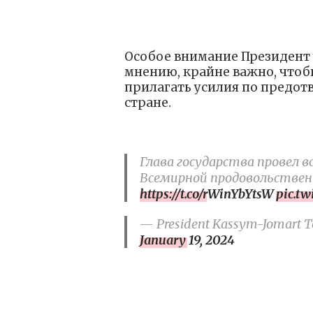
Особое внимание Президент 
мнению, крайне важно, что
прилагать усилия по предот
стране.
Глава государства провел
Всемирной продовольстве
https://t.co/rWinYbYtsW
pic.t
— President Kassym-Jomart To
January 19, 2024