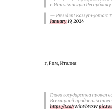
в Итальянскую Республику
— President Kassym-Jomart To
January 19, 2024
г, Рим, Италия
Глава государства провел
Всемирной продовольстве
https://t.co/rWinYbYtsW
pic.t