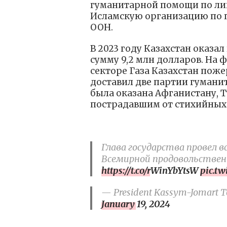
гуманитарной помощи по ли
Исламскую организацию по 
ООН.
В 2023 году Казахстан оказ
сумму 9,2 млн долларов. На
секторе Газа Казахстан поже
доставил две партии гуман
была оказана Афганистану, Т
пострадавшим от стихийных
Глава государства провел
Всемирной продовольстве
https://t.co/rWinYbYtsW
pic.t
— President Kassym-Jomart To
January 19, 2024