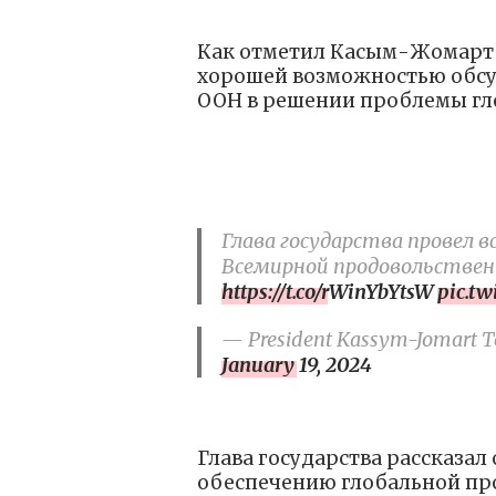
Как отметил Касым-Жомарт Т
хорошей возможностью обсу
ООН в решении проблемы гл
Глава государства провел
Всемирной продовольстве
https://t.co/rWinYbYtsW
pic.t
— President Kassym-Jomart To
January 19, 2024
Глава государства рассказал
обеспечению глобальной пр