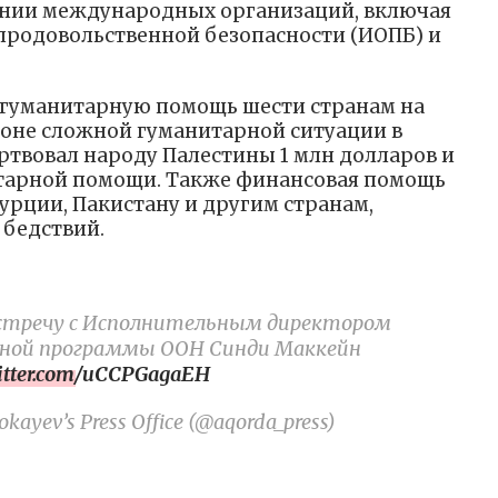
нии международных организаций, включая
продовольственной безопасности (ИОПБ) и
ал гуманитарную помощь шести странам на
 фоне сложной гуманитарной ситуации в
ртвовал народу Палестины 1 млн долларов и
итарной помощи. Также финансовая помощь
урции, Пакистану и другим странам,
 бедствий.
 встречу с Исполнительным директором
нной программы ООН Синди Маккейн
witter.com/uCCPGagaEH
kayev’s Press Office (@aqorda_press)