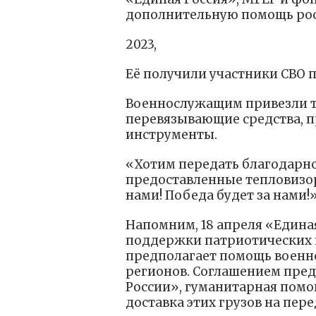
дополнительную помощь ро
2023,
Её получили участники СВО 
Военнослужащим привезли т
перевязывающие средства, 
инструменты.
«Хотим передать благодарно
предоставленные тепловизор
нами! Победа будет за нами!
Напомним, 18 апреля «Едина
поддержки патриотических 
предполагает помощь военн
регионов. Соглашением пре
России», гуманитарная помо
доставка этих грузов на пер