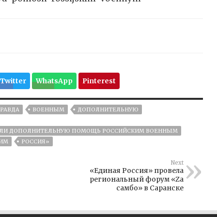
Twitter
WhatsApp
Pinterest
РАВДА
ВОЕННЫМ
ДОПОЛНИТЕЛЬНУЮ
ДАЛИ ДОПОЛНИТЕЛЬНУЮ ПОМОЩЬ РОССИЙСКИМ ВОЕННЫМ
ИМ
РОССИЯ»
Next
«Единая Россия» провела
региональный форум «Zа
самбо» в Саранске