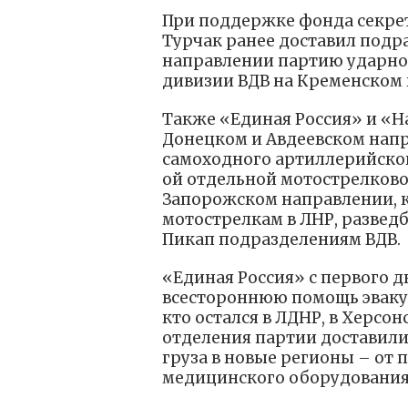
При поддержке фонда секре
Турчак ранее доставил подр
направлении партию ударной
дивизии ВДВ на Кременском
Также «Единая Россия» и «Н
Донецком и Авдеевском нап
самоходного артиллерийског
ой отдельной мотострелково
Запорожском направлении, к
мотострелкам в ЛНР, разведб
Пикап подразделениям ВДВ.
«Единая Россия» с первого 
всестороннюю помощь эвакуи
кто остался в ЛДНР, в Херсо
отделения партии доставили
груза в новые регионы – от 
медицинского оборудования,