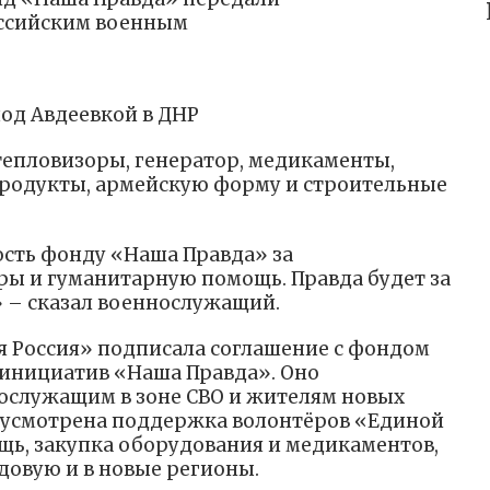
ссийским военным
под Авдеевкой в ДНР
епловизоры, генератор, медикаменты,
продукты, армейскую форму и строительные
сть фонду «Наша Правда» за
ы и гуманитарную помощь. Правда будет за
» – сказал военнослужащий.
я Россия» подписала соглашение с фондом
инициатив «Наша Правда». Оно
ослужащим в зоне СВО и жителям новых
дусмотрена поддержка волонтёров «Единой
щь, закупка оборудования и медикаментов,
едовую и в новые регионы.