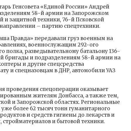
тарь Генсовета «Единой России» Андрей
азделениям 58-й армии на Запорожском
 и защитной техники, 76-й Псковской
 направлении – партию спецтехники.
аша Правда» передавали груз военным на
равлениях, военнослужащим 292-ого
о полка, разведывательному батальону 136-
й бригады и подразделениям 58-й армии на
оптеры и другие спецсредства
ату и спецназовцам в ДНР, автомобили УАЗ
дня проведения спецоперации оказывает
рованным жителям Донбасса, а также тем,
нской и Запорожской областях. Региональные
 уже более 62 тысяч тонн гуманитарного
продуктов и средств гигиены до лекарств и
 стройматериалов и бытовой техники.