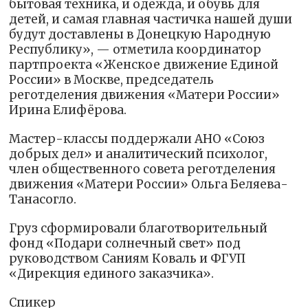
бытовая техника, и одежда, и обувь для
детей, и самая главная частичка нашей души
будут доставлены в Донецкую Народную
Республику», — отметила координатор
партпроекта «Женское движение Единой
России» в Москве, председатель
реготделения движения «Матери России»
Ирина Елифёрова.
Мастер-классы поддержали АНО «Союз
добрых дел» и аналитический психолог,
член общественного совета реготделения
движения «Матери России» Ольга Беляева-
Танасогло.
Груз сформировали благотворительный
фонд «Подари солнечный свет» под
руководством Саниям Коваль и ФГУП
«Дирекция единого заказчика».
Спикер