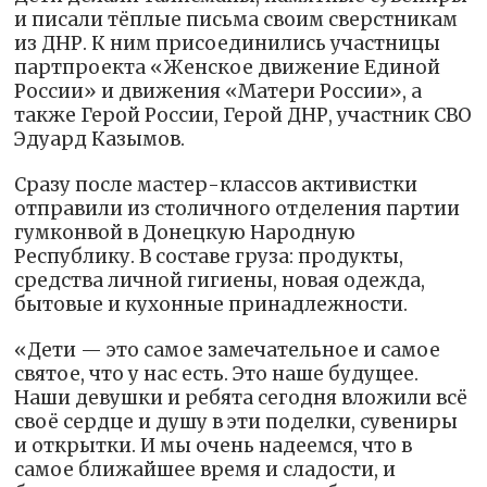
и писали тёплые письма своим сверстникам
из ДНР. К ним присоединились участницы
партпроекта «Женское движение Единой
России» и движения «Матери России», а
также Герой России, Герой ДНР, участник СВО
Эдуард Казымов.
Сразу после мастер-классов активистки
отправили из столичного отделения партии
гумконвой в Донецкую Народную
Республику. В составе груза: продукты,
средства личной гигиены, новая одежда,
бытовые и кухонные принадлежности.
«Дети — это самое замечательное и самое
святое, что у нас есть. Это наше будущее.
Наши девушки и ребята сегодня вложили всё
своё сердце и душу в эти поделки, сувениры
и открытки. И мы очень надеемся, что в
самое ближайшее время и сладости, и