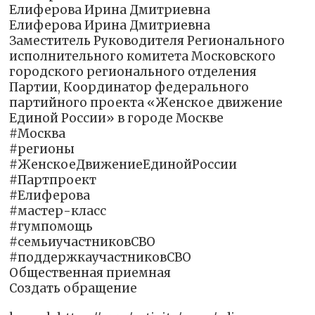
Елиферова Ирина Дмитриевна
Елиферова Ирина Дмитриевна
Заместитель Руководителя Регионального
исполнительного комитета Московского
городского регионального отделения
Партии, Координатор федерального
партийного проекта «Женское движение
Единой России» в городе Москве
#Москва
#регионы
#ЖенскоеДвижениеЕдинойРоссии
#Партпроект
#Елиферова
#мастер-класс
#гумпомощь
#семьиучастниковСВО
#поддержкаучастниковСВО
Общественная приемная
Создать обращение