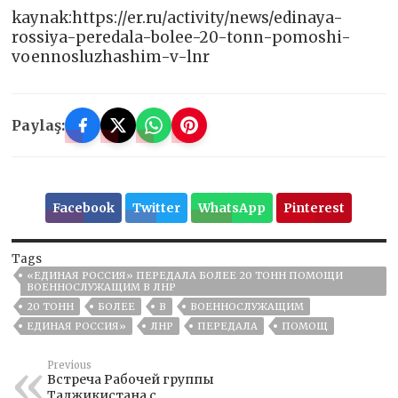
kaynak:https://er.ru/activity/news/edinaya-
rossiya-peredala-bolee-20-tonn-pomoshi-
voennosluzhashim-v-lnr
Paylaş:
Facebook
Twitter
WhatsApp
Pinterest
Tags
«ЕДИНАЯ РОССИЯ» ПЕРЕДАЛА БОЛЕЕ 20 ТОНН ПОМОЩИ
ВОЕННОСЛУЖАЩИМ В ЛНР
20 ТОНН
БОЛЕЕ
В
ВОЕННОСЛУЖАЩИМ
ЕДИНАЯ РОССИЯ»
ЛНР
ПЕРЕДАЛА
ПОМОЩ
Previous
Встреча Рабочей группы
Таджикистана с