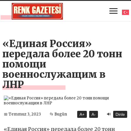
«Единая Россия»
передала более 20 тонн
помощи
военнослужащим в
ЛНР
🔊
📅 Temmuz 3, 2023
📂 Bugün
A+
A-
Dinle
«Единая Россия» передала более 20 тонн