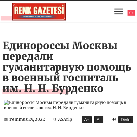
Единороссы Москвы
передали
гуманитарную помощь
в военный госпиталь
им. Н. Н. Бурденко
🔊
📅 Temmuz 29, 2022
📂 ASAYİŞ
A+
A-
Dinle