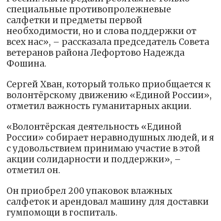
специальные противопролежневые
салфетки и предметы первой
необходимости, но и слова поддержки от
всех нас», – рассказала председатель Совета
ветеранов района Лефортово Надежда
Фошина.
Сергей Хван, который только приобщается к
волонтёрскому движению «Единой России»,
отметил важность гуманитарных акции.
«Волонтёрская деятельность «Единой
России» собирает неравнодушных людей, и я
с удовольствием принимаю участие в этой
акции солидарности и поддержки», –
отметил он.
Он приобрел 200 упаковок влажных
салфеток и арендовал машину для доставки
гумпомощи в госпиталь.