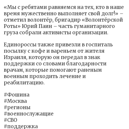
«Мы с ребятами равняемся на тех, кто в наше
время мужественно выполняет свой долг!» –
отметил волонтёр, бригадир «Волонтёрской
Роты» Юрий Паин – часть гуманитарного
груза собрали активисты организации.
Единороссы также привезли в госпиталь
посылку с кофе и вареньем от жителя
Израиля, которую он передал в знак
поддержки со словами благодарности
врачам, которые помогают раненым
военным проходить лечение и
реабилитацию.
#Фошина
#Москва
#регионы
#военнослужащие
#СВО
#поддержка