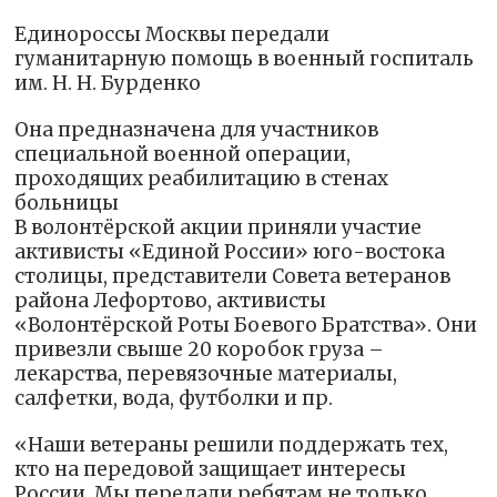
Единороссы Москвы передали
гуманитарную помощь в военный госпиталь
им. Н. Н. Бурденко
Она предназначена для участников
специальной военной операции,
проходящих реабилитацию в стенах
больницы
В волонтёрской акции приняли участие
активисты «Единой России» юго-востока
столицы, представители Совета ветеранов
района Лефортово, активисты
«Волонтёрской Роты Боевого Братства». Они
привезли свыше 20 коробок груза –
лекарства, перевязочные материалы,
салфетки, вода, футболки и пр.
«Наши ветераны решили поддержать тех,
кто на передовой защищает интересы
России. Мы передали ребятам не только