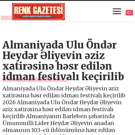
Almaniyada Ulu Öndər
Heydər Əliyevin əziz
xatirəsinə həsr edilən
idman festivalı keçirilib
Almaniyada Ulu Öndər Heydər Əliyevin əziz
xatirəsinə həsr edilən idman festivalı keçirilib
2026 Almaniyada Ulu Öndər Heydər Əliyevin
əziz xatirəsinə həsr edilən idman festivalı
keçirilib Almaniyanın Barleben şəhərində
Ümummilli Lider Heydər Əliyevin anadan
olmasının 103-cü ildönümünə həsr edilən