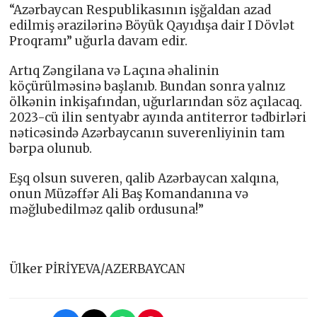
“Azərbaycan Respublikasının işğaldan azad
edilmiş ərazilərinə Böyük Qayıdışa dair I Dövlət
Proqramı” uğurla davam edir.
Artıq Zəngilana və Laçına əhalinin
köçürülməsinə başlanıb. Bundan sonra yalnız
ölkənin inkişafından, uğurlarından söz açılacaq.
2023-cü ilin sentyabr ayında antiterror tədbirləri
nəticəsində Azərbaycanın suverenliyinin tam
bərpa olunub.
Eşq olsun suveren, qalib Azərbaycan xalqına,
onun Müzəffər Ali Baş Komandanına və
məğlubedilməz qalib ordusuna!”
Ülker PİRİYEVA/AZERBAYCAN