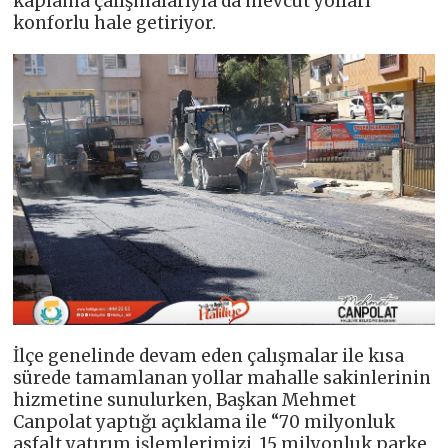
kaplama çalışmalarıyla da mevcut yolları
konforlu hale getiriyor.
İlçe genelinde devam eden çalışmalar ile kısa
sürede tamamlanan yollar mahalle sakinlerinin
hizmetine sunulurken, Başkan Mehmet
Canpolat yaptığı açıklama ile “70 milyonluk
asfalt yatırım işlemlerimizi, 15 milyonluk parke