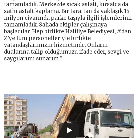
tamamladık. Merkezde sıcak asfalt, kırsalda da
sathi asfalt kaplama. Bir taraftan da yaklaşık 15
milyon civarında parke taşıyla ilgili işlemlerimi
tamamladık. Sahada ekipler çalışmaya
başladılar. Hep birlikte Haliliye Belediyesi, A’dan
Z’ye tüm personelleriyle birlikte
vatandaşlarımızın hizmetinde. Onların
dualarına talip olduğumuzu ifade eder, sevgi ve
saygılarımı sunarım.”