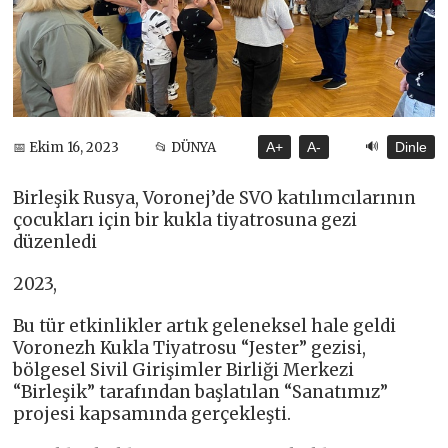
🔊
📅 Ekim 16, 2023
📂 DÜNYA
A+
A-
Dinle
Birleşik Rusya, Voronej’de SVO katılımcılarının
çocukları için bir kukla tiyatrosuna gezi
düzenledi
2023,
Bu tür etkinlikler artık geleneksel hale geldi
Voronezh Kukla Tiyatrosu “Jester” gezisi,
bölgesel Sivil Girişimler Birliği Merkezi
“Birleşik” tarafından başlatılan “Sanatımız”
projesi kapsamında gerçekleşti.