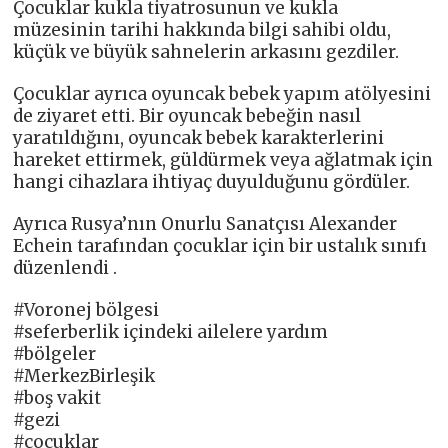
Çocuklar kukla tiyatrosunun ve kukla
müzesinin tarihi hakkında bilgi sahibi oldu,
küçük ve büyük sahnelerin arkasını gezdiler.
Çocuklar ayrıca oyuncak bebek yapım atölyesini
de ziyaret etti. Bir oyuncak bebeğin nasıl
yaratıldığını, oyuncak bebek karakterlerini
hareket ettirmek, güldürmek veya ağlatmak için
hangi cihazlara ihtiyaç duyulduğunu gördüler.
Ayrıca Rusya’nın Onurlu Sanatçısı Alexander
Echein tarafından çocuklar için bir ustalık sınıfı
düzenlendi .
#Voronej bölgesi
#seferberlik içindeki ailelere yardım
#bölgeler
#MerkezBirleşik
#boş vakit
#gezi
#çocuklar