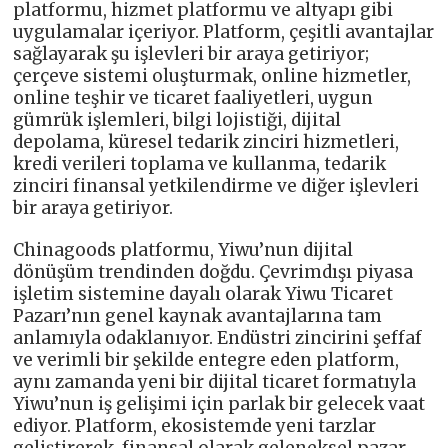
platformu, hizmet platformu ve altyapı gibi
uygulamalar içeriyor. Platform, çeşitli avantajlar
sağlayarak şu işlevleri bir araya getiriyor;
çerçeve sistemi oluşturmak, online hizmetler,
online teşhir ve ticaret faaliyetleri, uygun
gümrük işlemleri, bilgi lojistiği, dijital
depolama, küresel tedarik zinciri hizmetleri,
kredi verileri toplama ve kullanma, tedarik
zinciri finansal yetkilendirme ve diğer işlevleri
bir araya getiriyor.
Chinagoods platformu, Yiwu’nun dijital
dönüşüm trendinden doğdu. Çevrimdışı piyasa
işletim sistemine dayalı olarak Yiwu Ticaret
Pazarı’nın genel kaynak avantajlarına tam
anlamıyla odaklanıyor. Endüstri zincirini şeffaf
ve verimli bir şekilde entegre eden platform,
aynı zamanda yeni bir dijital ticaret formatıyla
Yiwu’nun iş gelişimi için parlak bir gelecek vaat
ediyor. Platform, ekosistemde yeni tarzlar
geliştirerek, finansal olarak geleneksel pazar