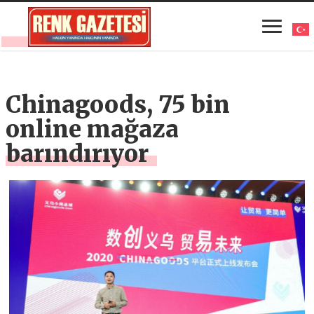
Chinagoods, 75 bin
online mağaza
barındırıyor