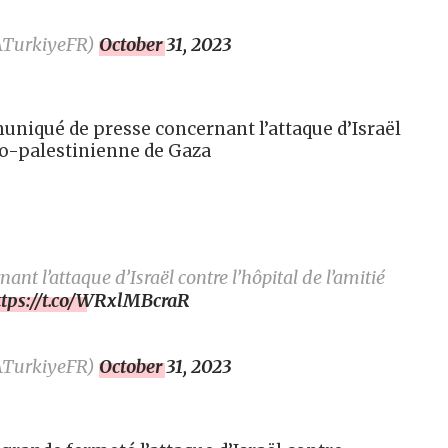
ATurkiyeFR)
October 31, 2023
muniqué de presse concernant l’attaque d’Israël
rco-palestinienne de Gaza
t l’attaque d’Israël contre l’hôpital de l’amitié
ttps://t.co/WRxlMBcraR
ATurkiyeFR)
October 31, 2023