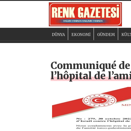
DÜNYA
EKONOMİ
GÜNDEM
KÜL
Communiqué de p
l’hôpital de l’a