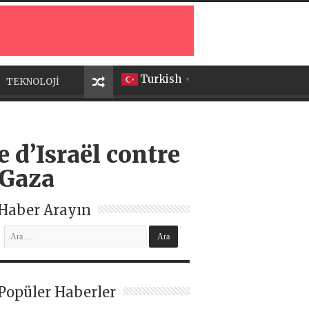
Turkish
TEKNOLOJİ
▼
 d’Israël contre
 Gaza
Haber Arayın
Popüler Haberler