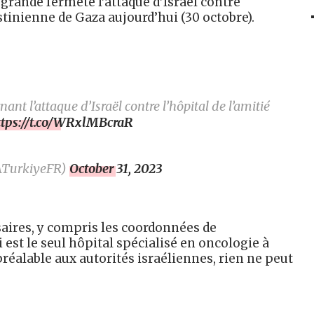
rande fermeté l’attaque d’Israël contre
estinienne de Gaza aujourd’hui (30 octobre).
t l’attaque d’Israël contre l’hôpital de l’amitié
ttps://t.co/WRxlMBcraR
ATurkiyeFR)
October 31, 2023
aires, y compris les coordonnées de
 est le seul hôpital spécialisé en oncologie à
réalable aux autorités israéliennes, rien ne peut