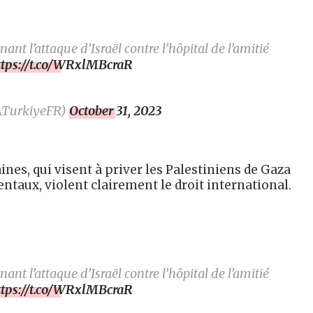
t l’attaque d’Israël contre l’hôpital de l’amitié
ttps://t.co/WRxlMBcraR
ATurkiyeFR)
October 31, 2023
ines, qui visent à priver les Palestiniens de Gaza
entaux, violent clairement le droit international.
t l’attaque d’Israël contre l’hôpital de l’amitié
ttps://t.co/WRxlMBcraR