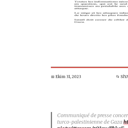
📅 Ekim 31, 2023
📂 Sİ
Communiqué de presse concernan
turco-palestinienne de Gaza
h