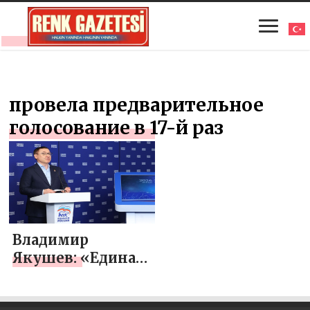
провела предварительное
голосование в 17-й раз
Владимир
Якушев: «Единая
Россия» провела
предварительное