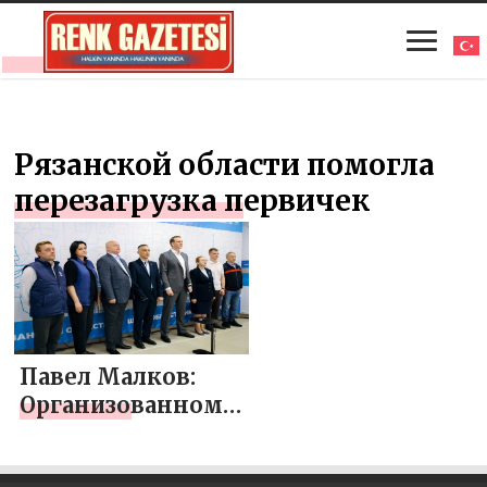
Рязанской области помогла
перезагрузка первичек
Павел Малков:
Организованному
проведению
предварительного