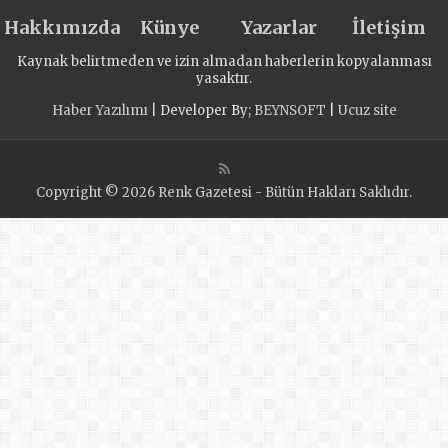
Hakkımızda
Künye
Yazarlar
İletişim
Kaynak belirtmeden ve izin almadan haberlerin kopyalanması
yasaktır.
Haber Yazılımı
| Developer By;
BEYNSOFT
|
Ucuz site
Copyright © 2026 Renk Gazetesi - Bütün Hakları Saklıdır.