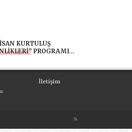
JI
NİSAN KURTULUŞ
NLİKLERİ” PROGRAMI
CELLENDİ
İletişim
r.