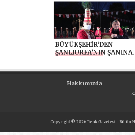
DESTANIDIR
BÜYÜKŞEHİR’DEN
ŞANLIURFA’NIN ŞANINA
YAKIŞIR ETKİNLİKLER S
BULDU
Hakkımızda
K
Copyright © 2026 Renk Gazetesi - Bütün Ha