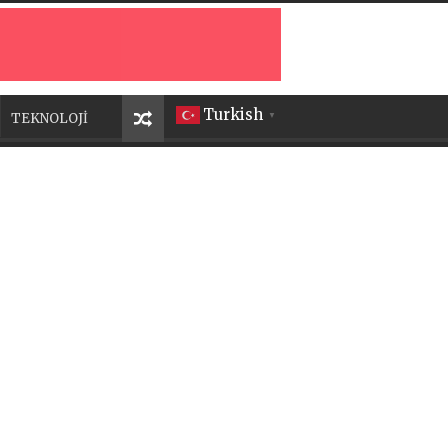
Turkish
TEKNOLOJİ
▼