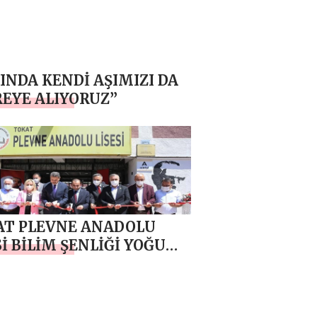
INDA KENDİ AŞIMIZI DA
EYE ALIYORUZ”
AT PLEVNE ANADOLU
Sİ BİLİM ŞENLİĞİ YOĞUN
KATILIMLA AÇILDI