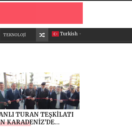
Turkish
TEKNOLOJİ
▼
NLI TURAN TEŞKİLATI
N KARADENİZ’DE
ULU AÇILIŞ