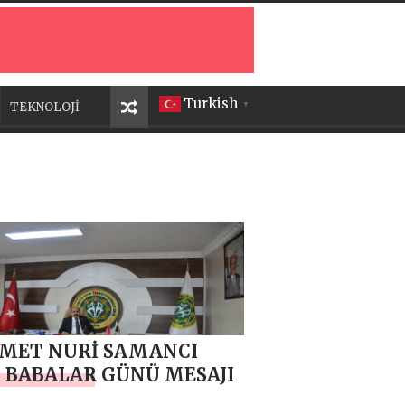
Turkish
TEKNOLOJİ
▼
MET NURİ SAMANCI
 BABALAR GÜNÜ MESAJI