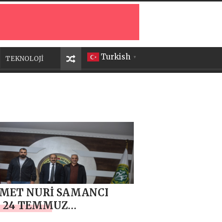
Turkish
TEKNOLOJİ
▼
MET NURİ SAMANCI
N 24 TEMMUZ
TECİLER VE BASIN