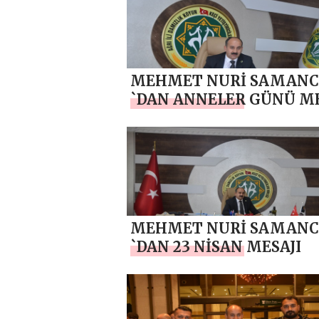
MEHMET NURİ SAMANC
`DAN ANNELER GÜNÜ ME
MEHMET NURİ SAMANC
`DAN 23 NİSAN MESAJI