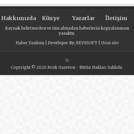
halk oyunları
festivali düzenledi
Hakkımızda
Künye
Yazarlar
İletişim
Kaynak belirtmeden ve izin almadan haberlerin kopyalanması
yasaktır.
Haber Yazılımı
| Developer By;
BEYNSOFT
|
Ucuz site
Copyright © 2026 Renk Gazetesi - Bütün Hakları Saklıdır.