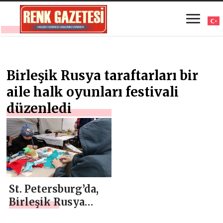
Birleşik Rusya taraftarları bir
aile halk oyunları festivali
düzenledi
St. Petersburg’da,
Birleşik Rusya
taraftarları bir aile