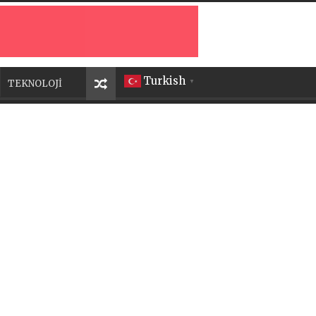
Turkish
TEKNOLOJİ
▼