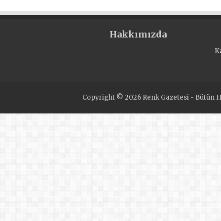
AÇILDI
Hakkımızda
K
Copyright © 2026 Renk Gazetesi - Bütün Ha