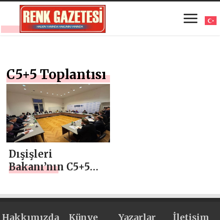
C5+5 Toplantısı
Dışişleri
Bakanı’nın C5+5
Toplantısı’na
Katılımı
Hakkımızda
Künye
Yazarlar
İletişim