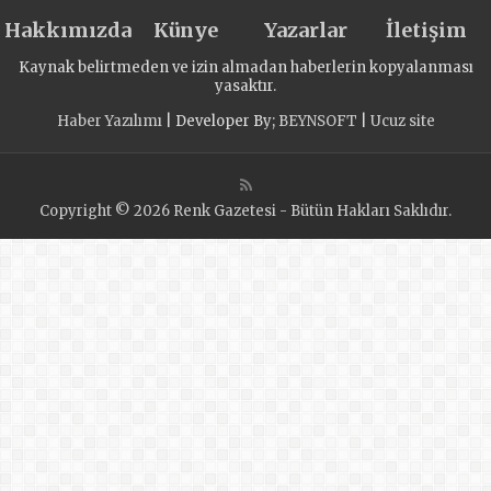
Ziyaret Etti
Hakkımızda
Künye
Yazarlar
İletişim
Kaynak belirtmeden ve izin almadan haberlerin kopyalanması
yasaktır.
Haber Yazılımı
| Developer By;
BEYNSOFT
|
Ucuz site
Copyright © 2026 Renk Gazetesi - Bütün Hakları Saklıdır.