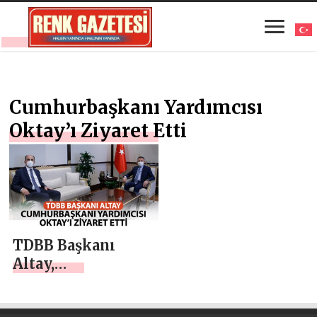
Cumhurbaşkanı Yardımcısı
Oktay’ı Ziyaret Etti
TDBB Başkanı
Altay,
Cumhurbaşkanı
Yardımcısı Oktay’ı