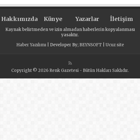
seslendirdi
Hakkımızda
Künye
Yazarlar
İletişim
Kaynak belirtmeden ve izin almadan haberlerin kopyalanması
yasaktır.
Haber Yazılımı
| Developer By;
BEYNSOFT
|
Ucuz site
Copyright © 2026 Renk Gazetesi - Bütün Hakları Saklıdır.