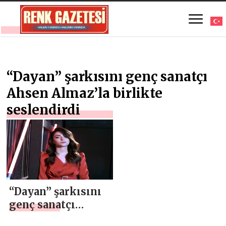
“Dayan” şarkısını genç sanatçı
Ahsen Almaz’la birlikte
seslendirdi
“Dayan” şarkısını
genç sanatçı
Almaz’la birlikte