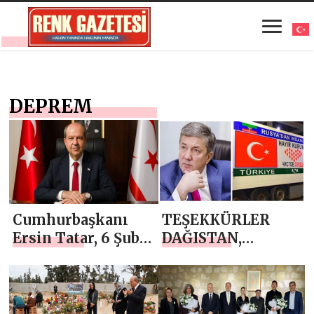
DEPREM
Cumhurbaşkanı
TEŞEKKÜRLER
Ersin Tatar, 6 Şubat
DAĞISTAN,
2023’te Türkiye’de
TEŞEKKÜRLER
meydana gelen
RİZVAN
deprem felaketi ile
KURBANOV
ilgili mesaj