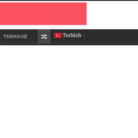
Turkish
TEKNOLOJİ
▼