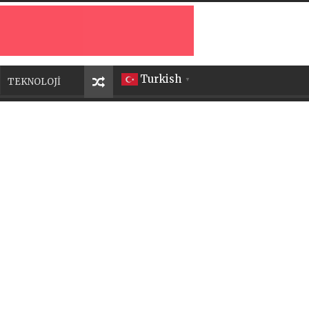
Turkish
TEKNOLOJİ
▼