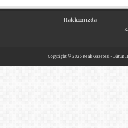
çocuklara yönelik eğlenc
spor etkinlikleri düzenl
Hakkımızda
K
Copyright © 2026 Renk Gazetesi - Bütün Ha