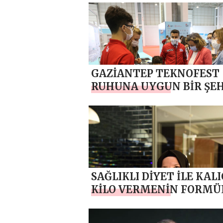
GAZİANTEP TEKNOFEST
RUHUNA UYGUN BİR ŞE
SAĞLIKLI DİYET İLE KALI
KİLO VERMENİN FORMÜ