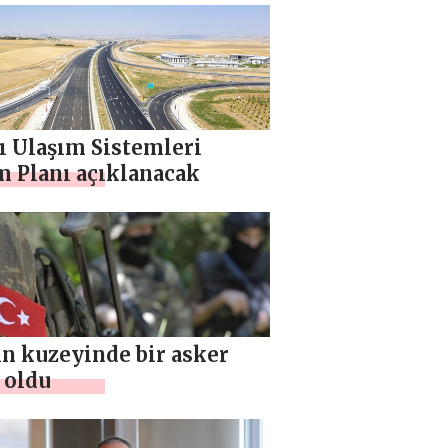
ı Ulaşım Sistemleri
m Planı açıklanacak
ın kuzeyinde bir asker
 oldu