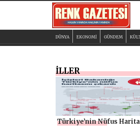
DÜNYA
EKONOMİ
GÜNDEM
KÜL
İLLER
Türkiye’nin Nüfus Harita