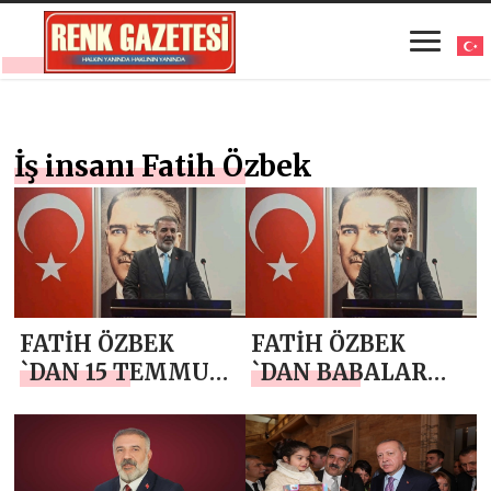
İş insanı Fatih Özbek
FATİH ÖZBEK
FATİH ÖZBEK
`DAN 15 TEMMUZ
`DAN BABALAR
DEMOKRASİ VE
GÜNÜ MESAJI
MİLLİ BİRLİK
GÜNÜ MESAJI