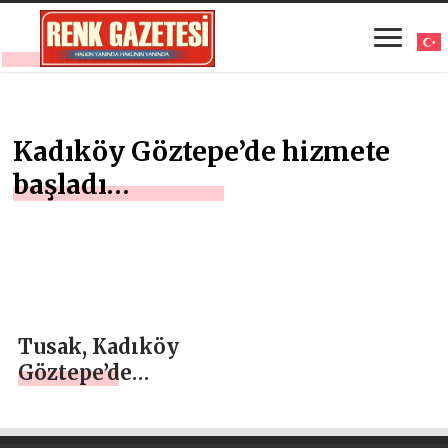
Kadıköy Göztepe’de hizmete
başladı…
Tusak, Kadıköy
Göztepe’de
hizmete başladı…