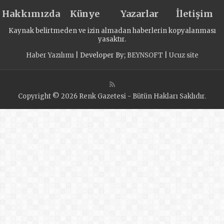
Hakkımızda
Künye
Yazarlar
İletişim
Kaynak belirtmeden ve izin almadan haberlerin kopyalanması
yasaktır.
Haber Yazılımı
| Developer By;
BEYNSOFT
|
Ucuz site
Copyright © 2026 Renk Gazetesi - Bütün Hakları Saklıdır.