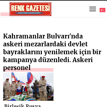
Kahramanlar Bulvarı'nda
askeri mezarlardaki devlet
bayraklarını yenilemek için bir
kampanya düzenledi. Askeri
personel
Birleşik Rusya,