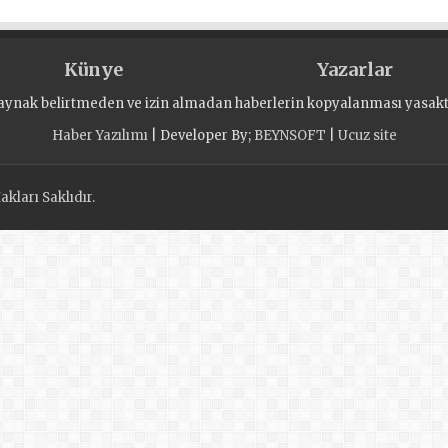
Künye
Yazarlar
aynak belirtmeden ve izin almadan haberlerin kopyalanması yasaktı
Haber Yazılımı
| Developer By;
BEYNSOFT
|
Ucuz site
kları Saklıdır.