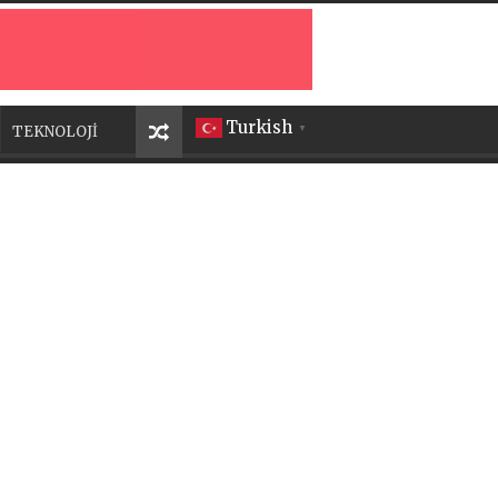
Turkish
TEKNOLOJİ
▼