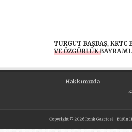
TURGUT BAŞDAŞ, KKTC 
VE ÖZGÜRLÜK BAYRAMI
KUTLU OLSUN
Hakkımızda
K
Copyright © 2026 Renk Gazetesi - Bütün Ha