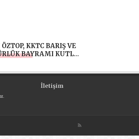
 ÖZTOP, KKTC BARIŞ VE
ÜRLÜK BAYRAMI KUTLU
UN
İletişim
r.