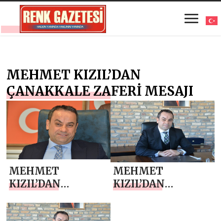
MEHMET KIZIL’DAN
ÇANAKKALE ZAFERİ MESAJI
MEHMET
MEHMET
KIZIL’DAN
KIZIL’DAN
ÇANAKKALE
ÇANAKKALE
ZAFERİ MESAJI
ZAFERİ MESAJI