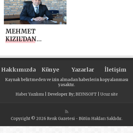
MEHMET
KIZIL’DAN
ÇANAKKALE
ZAFERİ MESAJI
Hakkımızda
Künye
Yazarlar
İletişim
Kaynak belirtmeden ve izin almadan haberlerin kopyalanması
yasaktır.
Haber Yazılımı
| Developer By;
BEYNSOFT
|
Ucuz site
Copyright © 2026 Renk Gazetesi - Bütün Hakları Saklıdır.