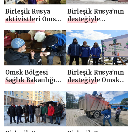
Birleşik Rusya
Birleşik Rusya’nın
aktivistleri Omsk
desteğiyle
ve
Omsk’ta SVO
Zaporozhye’deki
savaşçılarına
hayvan
adanmış bir anıt
barınaklarına
kompleksi açıldı
yiyecek ve diğer
eşyaları bağışladı
Omsk Bölgesi
Birleşik Rusya’nın
Sağlık Bakanlığı
desteğiyle Omsk
Klinik Tıbbi ve
bölgesine “Zafer
Cerrahi
80’dir” jeoglifi
Merkezi’nde
dikildi
hemşire olan
Fyodor Rusin,
Mariupol’un