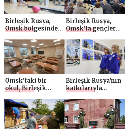
düzenlendi
Birleşik Rusya,
Birleşik Rusya,
Omsk bölgesinde
Omsk’ta gençler
bir öğrenci
ve yaşlılar için bir
bowling turnuvası
bilgi yarışması
düzenledi
düzenledi
Omsk’taki bir
Birleşik Rusya’nın
okul, Birleşik
katkılarıyla
Rusya’nın
Omsk’ta
desteğiyle büyük
“Unutulmaya
çaplı bir
Mahkûm Değil”
yenilemeden geçti
başlıklı fotoğraf
sergisi açıldı