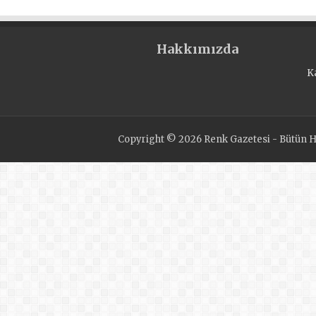
şekilde yürütülmesi, ön 
örgütlerinin yeniden
yapılandırılmasıyla
Hakkımızda
kolaylaştırıldı
K
Copyright © 2026 Renk Gazetesi - Bütün Ha