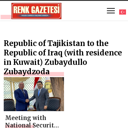
Republic of Tajikistan to the
Republic of Iraq (with residence
in Kuwait) Zubaydullo
Zubaydzoda
Meeting with
National Security