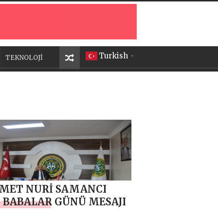
Turkish
TEKNOLOJİ
▼
MET NURİ SAMANCI
 BABALAR GÜNÜ MESAJI