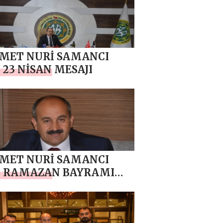
MET NURİ SAMANCI
 23 NİSAN MESAJI
MET NURİ SAMANCI
N RAMAZAN BAYRAMI
JI