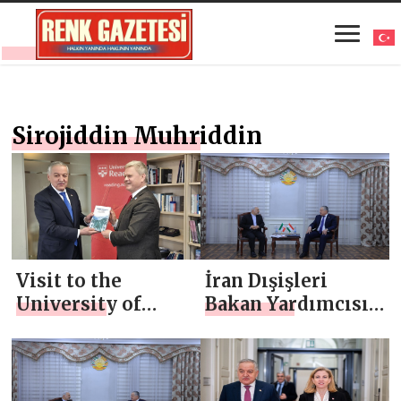
Sirojiddin Muhriddin
Visit to the
İran Dışişleri
University of
Bakan Yardımcısı
Reading
ile görüşme