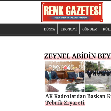
DÜNYA
EKONOMİ
GÜNDEM
KÜL
ZEYNEL ABİDİN BE
AK Kadrolardan Başkan K
Tebrik Ziyareti