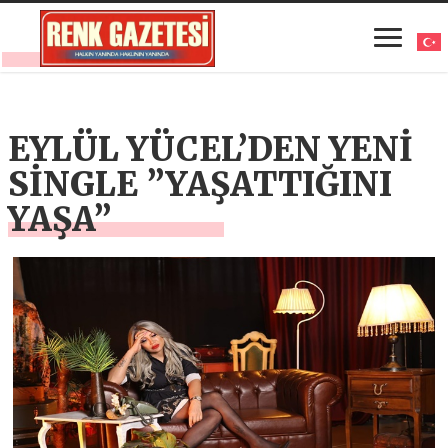
EYLÜL YÜCEL’DEN YENİ
SİNGLE ”YAŞATTIĞINI
YAŞA”