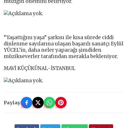
müziğin önemini belirtiyor.
”Yaşattığını yaşa” şarkısı ile kısa sürede ciddi
dinlenme sayılarına ulaşan başarılı sanatçı Eylül
YÜCEL’in, daha neler yapacağı şimdiden
müzikseverler tarafından merakla bekleniyor.
MAVİ KÜÇÜKÜNAL-İSTANBUL
Paylaş: