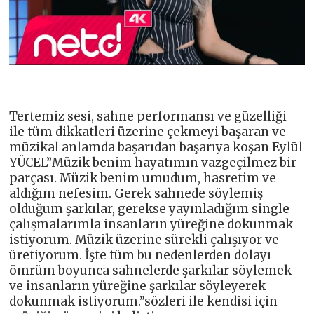
Tertemiz sesi, sahne performansı ve güzelliği
ile tüm dikkatleri üzerine çekmeyi başaran ve
müzikal anlamda başarıdan başarıya koşan Eylül
YÜCEL”Müzik benim hayatımın vazgeçilmez bir
parçası. Müzik benim umudum, hasretim ve
aldığım nefesim. Gerek sahnede söylemiş
olduğum şarkılar, gerekse yayınladığım single
çalışmalarımla insanların yüreğine dokunmak
istiyorum. Müzik üzerine sürekli çalışıyor ve
üretiyorum. İşte tüm bu nedenlerden dolayı
ömrüm boyunca sahnelerde şarkılar söylemek
ve insanların yüreğine şarkılar söyleyerek
dokunmak istiyorum.”sözleri ile kendisi için