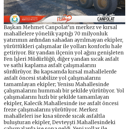
Başkan Mehmet Canpolat’ın merkez ve kırsal
mahallelere yönelik yaptığı 70 milyonluk
yatırımın ardından sahadan ayrılmayan ekipler,
yürüttükleri çalışmalar ile yolları konforlu hale
getiriyor. Bir yandan ilçenin yol ağını genişleten
Fen İşleri Müdürlüğü, diğer yandan sıcak asfalt
ve sathi kaplama asfalt çalışmalarını
sürdürüyor. Bu kapsamda kırsal mahallelerde
asfalt öncesi stabilize yol çalışmalarını
tamamlayan ekipler; Yenisu Mahallesinde
çalışmalarını hummalı bir şekilde yürütüyor. Yol
çalışmalarını hızlı bir şekilde tamamlayan
ekipler, Kalecik Mahallesinde ise asfalt öncesi
freze çalışmalarını yürütüyor. Merkez
mahalleleri ise kısa sürede sıcak asfaltla
buluşturan ekipler, Devteyşti Mahallesindeki
çalışmalarda ise sona geldi. Yeni yollar ile