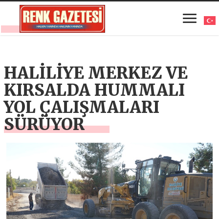
HALİLİYE MERKEZ VE
KIRSALDA HUMMALI
YOL ÇALIŞMALARI
SÜRÜYOR