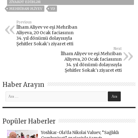
ZIYARƏT EDIBLƏR
MEHRIBAN ƏLIYEV
VƏ
Previous
İlham Aliyev ve eşi Mehriban
Aliyeva, 20 Ocak faciasının
34. yıl dönümü dolayısıyla
Şehitler Sokak’ı ziyaret etti
Next
İlham Aliyev ve eşi Mehriban
Aliyeva, 20 Ocak faciasının
34. yıl dönümü dolayısıyla
Şehitler Sokak’ı ziyaret etti
Haber Arayın
Popüler Haberler
Yoshkar-Ola’da Nikolai Valuev, “Sağlıklı