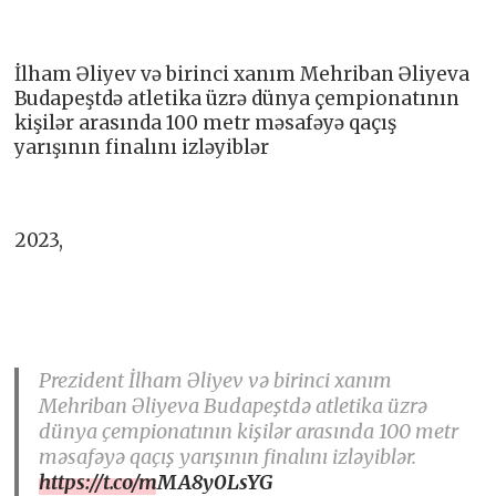
İlham Əliyev və birinci xanım Mehriban Əliyeva
Budapeştdə atletika üzrə dünya çempionatının
kişilər arasında 100 metr məsafəyə qaçış
yarışının finalını izləyiblər
2023,
Prezident İlham Əliyev və birinci xanım
Mehriban Əliyeva Budapeştdə atletika üzrə
dünya çempionatının kişilər arasında 100 metr
məsafəyə qaçış yarışının finalını izləyiblər.
https://t.co/mMA8y0LsYG