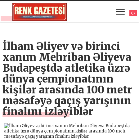
İlham Əliyev və birinci
xanım Mehriban Əliyeva
Budapeştdə atletika üzrə
dünya çempionatının
kişilər arasında 100 metr
məsafəyə qaçış yarışının
finalını izləyiblər