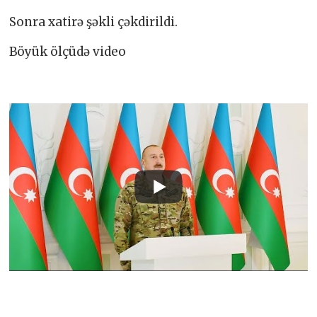
Sonra xatirə şəkli çəkdirildi.
Böyük ölçüdə video