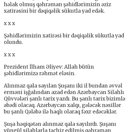
həlak olmuş qəhrəman şəhidlərimizin əziz
xatirəsini bir dəqiqəlik sükutla yad edək.
x x x
Şəhidlərimizin xatirəsi bir dəqiqəlik sükutla yad
olundu.
x x x
Prezident İlham Əliyev: Allah bütün
şəhidlərimizə rəhmət eləsin.
Alınmaz qala sayılan Şuşanı iki il bundan əvvəl
erməni işğalından azad edən Azərbaycan Silahlı
Qüvvələri şanlı tarix yazdı. Bu şanlı tarix bizimlə
əbədi olacaq. Azərbaycan xalqı, gələcək nəsillər
bu şanlı Qələbə ilə haqlı olaraq fəxr edəcəklər.
Şuşa həqiqətən alınmaz qala sayılırdı. Şuşanı
yüngül silahlarla təchiz edilmiş qəhrəman