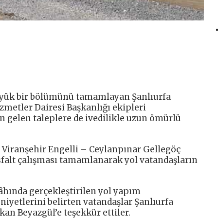
büyük bir bölümünü tamamlayan Şanlıurfa
zmetler Dairesi Başkanlığı ekipleri
 gelen taleplere de ivedilikle uzun ömürlü
 Viranşehir Engelli – Ceylanpınar Gellegöç
falt çalışması tamamlanarak yol vatandaşların
âhında gerçekleştirilen yol yapım
yetlerini belirten vatandaşlar Şanlıurfa
an Beyazgül’e teşekkür ettiler.