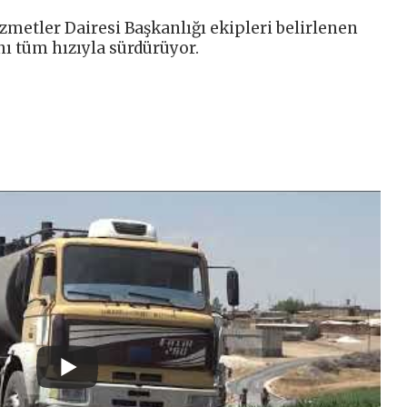
zmetler Dairesi Başkanlığı ekipleri belirlenen
ı tüm hızıyla sürdürüyor.