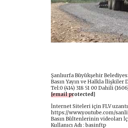
Şanlıurfa Büyükşehir Belediyes
Basın Yayın ve Halkla İlişkiler 
Tel:0 (414) 318 51 00 Dahili (160
[email protected]
İnternet Siteleri için FLV uzantı
https://www.youtube.com/sanli
Basın Bültenlerinin videoları İçin
Kullanıcı Adı : basinftp