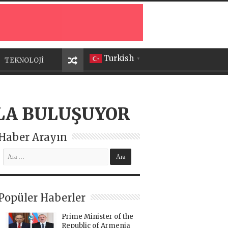
Turkish
TEKNOLOJİ
▼
TLA BULUŞUYOR
Haber Arayın
Popüler Haberler
Prime Minister of the
Republic of Armenia