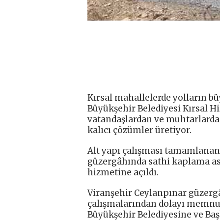
Kırsal mahallelerde yolların 
Büyükşehir Belediyesi Kırsal Hi
vatandaşlardan ve muhtarlardan
kalıcı çözümler üretiyor.
Alt yapı çalışması tamamlanan
güzergâhında sathi kaplama as
hizmetine açıldı.
Viranşehir Ceylanpınar güzerg
çalışmalarından dolayı memnuni
Büyükşehir Belediyesine ve Başk