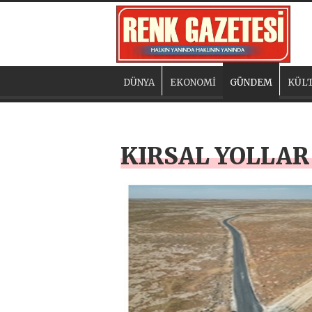
DÜNYA
EKONOMİ
GÜNDEM
KÜLT
KIRSAL YOLLAR