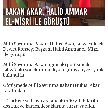
Millî Savunma Bakanı Hulusi Akar, Libya Yüksek
Devlet Konseyi Başkanı Halid Ammar el-Mişri
ile görüştü.
Millî Savunma Bakanlığındaki görüşmede,
Libya’daki son duruma ilişkin görüş alışverişinde
bulunuldu.
Görüşmede Millî Savunma Bakanı Hulusi Akar
tarafından;
– Türkiye ve Libya arasındaki 500 yıllık tarihî
dostluk ve kardeşlik bağlarına vurgu yapıldı,