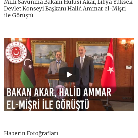
Millî Savunma Bakanı Hulusi Akar, Libya Yüksek
Devlet Konseyi Başkanı Halid Ammar el-Mişri
ile Görüştü
Haberin Fotoğrafları