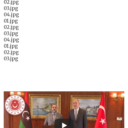
02.jpg
03.jpg
04.jpg
01.jpg
02.jpg
03.jpg
04.jpg
01.jpg
02.jpg
03.jpg