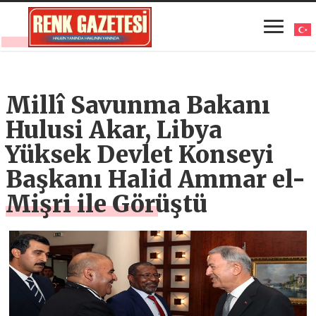
Millî Savunma Bakanı
Hulusi Akar, Libya
Yüksek Devlet Konseyi
Başkanı Halid Ammar el-
Mişri ile Görüştü