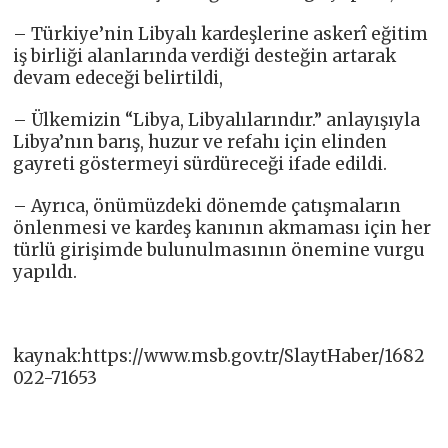
– Türkiye’nin Libyalı kardeşlerine askerî eğitim
iş birliği alanlarında verdiği desteğin artarak
devam edeceği belirtildi,
– Ülkemizin “Libya, Libyalılarındır.” anlayışıyla
Libya’nın barış, huzur ve refahı için elinden
gayreti göstermeyi sürdüreceği ifade edildi.
– Ayrıca, önümüzdeki dönemde çatışmaların
önlenmesi ve kardeş kanının akmaması için her
türlü girişimde bulunulmasının önemine vurgu
yapıldı.
kaynak:https://www.msb.gov.tr/SlaytHaber/1682
022-71653