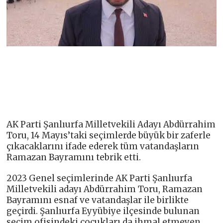
AK Parti Şanlıurfa Milletvekili Adayı Abdürrahim
Toru, 14 Mayıs’taki seçimlerde büyük bir zaferle
çıkacaklarını ifade ederek tüm vatandaşların
Ramazan Bayramını tebrik etti.
2023 Genel seçimlerinde AK Parti Şanlıurfa
Milletvekili adayı Abdürrahim Toru, Ramazan
Bayramını esnaf ve vatandaşlar ile birlikte
geçirdi. Şanlıurfa Eyyübiye ilçesinde bulunan
seçim ofisindeki çocukları da ihmal etmeyen