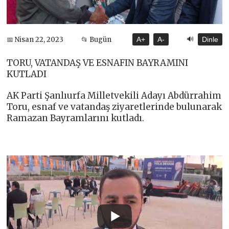
🔊
📅 Nisan 22, 2023
📂 Bugün
A+
A-
Dinle
TORU, VATANDAŞ VE ESNAFIN BAYRAMINI
KUTLADI
AK Parti Şanlıurfa Milletvekili Adayı Abdürrahim
Toru, esnaf ve vatandaş ziyaretlerinde bulunarak
Ramazan Bayramlarını kutladı.